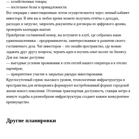
— хозяйственные товары;
— постельное бельё и принадлежности.
Все операции с инвестиционным лотом осуществляются через личный кабинет
инвестора. В нём вы в любое время можете получить отчёты о доходах,
расходах и загрузке, запросить документы и договоры из цифрового архива,
проверить календарь выплат.
Приобретая гостиничной номер, вы вступаете в клуб, где собрались ваши
единомышленники – предприниматели, заинтересованные в развитии своего
гостиничного дела. Чат инвесторов – это онлайн пространство, где можно
задавать друг другу вопросы, черпать идеи и изучать опыт коллег по бизнесу.
Для вас также доступны:
— выгодные условия проживания в сети отелей вашего оператора и в отелях
партнёров;
— приоритетное участие в закрытых раундах инвестирования.
Круглосуточный сервис высокого уровня, технологичная инфраструктура и
пространства для нетворкинга формируют востребованный формат городской
жизни нового поколения. Отличная транспортная доступность, станция метро в
минуте ходьбы и разнообразие инфраструктуры создают важное конкурентное
преимущество.
Другие планировки