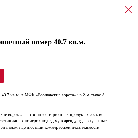
иничный номер 40.7 кв.м.
40.7 кв.м. в МФК «Варшавские ворота» на 2-м этаже 8
кие ворота» — это инвестиционный продукт в составе
остиничных номеров под сдачу в аренду, где актуальные
стойчивыми ценностями коммерческой недвижимости.