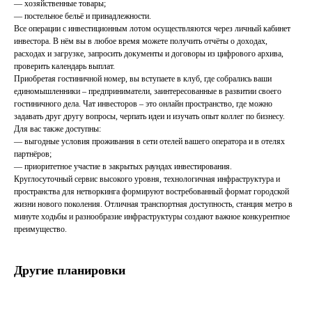
— хозяйственные товары;
— постельное бельё и принадлежности.
Все операции с инвестиционным лотом осуществляются через личный кабинет
инвестора. В нём вы в любое время можете получить отчёты о доходах,
расходах и загрузке, запросить документы и договоры из цифрового архива,
проверить календарь выплат.
Приобретая гостиничной номер, вы вступаете в клуб, где собрались ваши
единомышленники – предприниматели, заинтересованные в развитии своего
гостиничного дела. Чат инвесторов – это онлайн пространство, где можно
задавать друг другу вопросы, черпать идеи и изучать опыт коллег по бизнесу.
Для вас также доступны:
— выгодные условия проживания в сети отелей вашего оператора и в отелях
партнёров;
— приоритетное участие в закрытых раундах инвестирования.
Круглосуточный сервис высокого уровня, технологичная инфраструктура и
пространства для нетворкинга формируют востребованный формат городской
жизни нового поколения. Отличная транспортная доступность, станция метро в
минуте ходьбы и разнообразие инфраструктуры создают важное конкурентное
преимущество.
Другие планировки