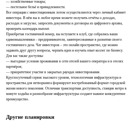
— хозяйственные товары;
— постельное бельё и принадлежности.
Все операции с инвестиционным лотом осуществляются через личный кабинет
инвестора. В нём вы в любое время можете получить отчёты о доходах,
расходах и загрузке, запросить документы и договоры из цифрового архива,
проверить календарь выплат.
Приобретая гостиничной номер, вы вступаете в клуб, где собрались ваши
единомышленники – предприниматели, заинтересованные в развитии своего
гостиничного дела. Чат инвесторов – это онлайн пространство, где можно
задавать друг другу вопросы, черпать идеи и изучать опыт коллег по бизнесу.
Для вас также доступны:
— выгодные условия проживания в сети отелей вашего оператора и в отелях
партнёров;
— приоритетное участие в закрытых раундах инвестирования.
Круглосуточный сервис высокого уровня, технологичная инфраструктура и
пространства для нетворкинга формируют востребованный формат городской
жизни нового поколения. Отличная транспортная доступность, станция метро в
минуте ходьбы и разнообразие инфраструктуры создают важное конкурентное
преимущество.
Другие планировки