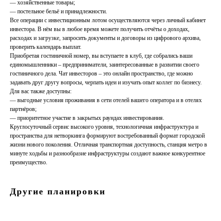
— хозяйственные товары;
— постельное бельё и принадлежности.
Все операции с инвестиционным лотом осуществляются через личный кабинет
инвестора. В нём вы в любое время можете получить отчёты о доходах,
расходах и загрузке, запросить документы и договоры из цифрового архива,
проверить календарь выплат.
Приобретая гостиничной номер, вы вступаете в клуб, где собрались ваши
единомышленники – предприниматели, заинтересованные в развитии своего
гостиничного дела. Чат инвесторов – это онлайн пространство, где можно
задавать друг другу вопросы, черпать идеи и изучать опыт коллег по бизнесу.
Для вас также доступны:
— выгодные условия проживания в сети отелей вашего оператора и в отелях
партнёров;
— приоритетное участие в закрытых раундах инвестирования.
Круглосуточный сервис высокого уровня, технологичная инфраструктура и
пространства для нетворкинга формируют востребованный формат городской
жизни нового поколения. Отличная транспортная доступность, станция метро в
минуте ходьбы и разнообразие инфраструктуры создают важное конкурентное
преимущество.
Другие планировки