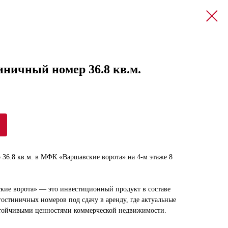
иничный номер 36.8 кв.м.
36.8 кв.м. в МФК «Варшавские ворота» на 4-м этаже 8
кие ворота» — это инвестиционный продукт в составе
остиничных номеров под сдачу в аренду, где актуальные
стойчивыми ценностями коммерческой недвижимости.