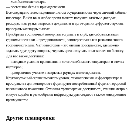
— хозяйственные товары;
— постельное бельё и принадлежности.
Все операции с инвестиционным лотом осуществляются через личный кабинет
инвестора. В нём вы в любое время можете получить отчёты о доходах,
расходах и загрузке, запросить документы и договоры из цифрового архива,
проверить календарь выплат.
Приобретая гостиничной номер, вы вступаете в клуб, где собрались ваши
единомышленники – предприниматели, заинтересованные в развитии своего
гостиничного дела. Чат инвесторов – это онлайн пространство, где можно
задавать друг другу вопросы, черпать идеи и изучать опыт коллег по бизнесу.
Для вас также доступны:
— выгодные условия проживания в сети отелей вашего оператора и в отелях
партнёров;
— приоритетное участие в закрытых раундах инвестирования.
Круглосуточный сервис высокого уровня, технологичная инфраструктура и
пространства для нетворкинга формируют востребованный формат городской
жизни нового поколения. Отличная транспортная доступность, станция метро в
минуте ходьбы и разнообразие инфраструктуры создают важное конкурентное
преимущество.
Другие планировки