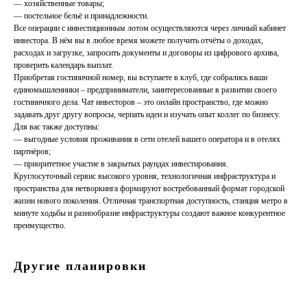
— хозяйственные товары;
— постельное бельё и принадлежности.
Все операции с инвестиционным лотом осуществляются через личный кабинет
инвестора. В нём вы в любое время можете получить отчёты о доходах,
расходах и загрузке, запросить документы и договоры из цифрового архива,
проверить календарь выплат.
Приобретая гостиничной номер, вы вступаете в клуб, где собрались ваши
единомышленники – предприниматели, заинтересованные в развитии своего
гостиничного дела. Чат инвесторов – это онлайн пространство, где можно
задавать друг другу вопросы, черпать идеи и изучать опыт коллег по бизнесу.
Для вас также доступны:
— выгодные условия проживания в сети отелей вашего оператора и в отелях
партнёров;
— приоритетное участие в закрытых раундах инвестирования.
Круглосуточный сервис высокого уровня, технологичная инфраструктура и
пространства для нетворкинга формируют востребованный формат городской
жизни нового поколения. Отличная транспортная доступность, станция метро в
минуте ходьбы и разнообразие инфраструктуры создают важное конкурентное
преимущество.
Другие планировки