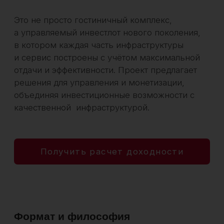
Полный спектр гостиничного сервиса
Технологии «умного дома»
в каждом номере
Социальные пространства для бизнес-
знакомств
Приватность собственного
пространства при доступе
к инфраструктуре гостиничного
комплекса