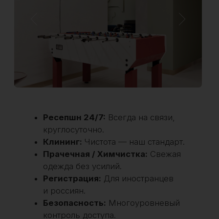
ТЦ Коламбус, кофейни, магазины, аптеки,
заправки — всё, что нужно для жизни, в шаге
от вас.
Рассчитать доходность